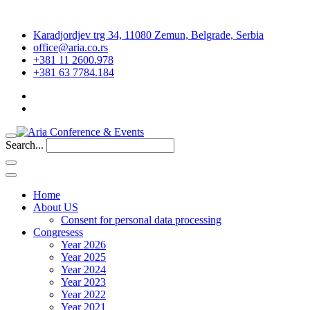
Karadjordjev trg 34, 11080 Zemun, Belgrade, Serbia
office@aria.co.rs
+381 11 2600.978
+381 63 7784.184
Search...
Home
About US
Consent for personal data processing
Congresess
Year 2026
Year 2025
Year 2024
Year 2023
Year 2022
Year 2021