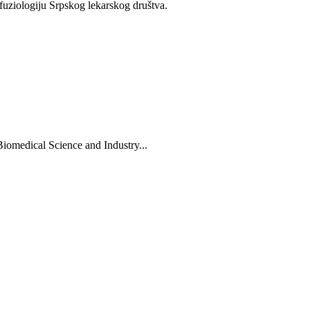
fuziologiju Srpskog lekarskog društva.
Biomedical Science and Industry...