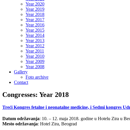
Year 2020
Year 2019
Year 2018
Year 2017
Year 2016
Year 2015
Year 2014
Year 2013
Year 2012
Year 2011
Year 2010
Year 2009
Year 2008
Gallery
Foto archive
Contact
Congresses: Year 2018
Treći Kongres fetalne i neonatalne medicine, i Sedmi kongres U
Datum održavanja
: 10. – 12. maja 2018. godine u Hotelu Zira u Be
Mesto održavanja
: Hotel Zira, Beograd