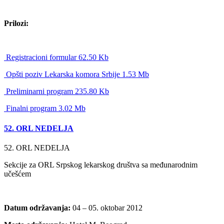
Prilozi:
Registracioni formular 62.50 Kb
Opšti poziv Lekarska komora Srbije 1.53 Mb
Preliminarni program 235.80 Kb
Finalni program 3.02 Mb
52. ORL NEDELJA
52. ORL NEDELJA
Sekcije za ORL Srpskog lekarskog društva sa međunarodnim
učešćem
Datum održavanja:
04 – 05. oktobar 2012