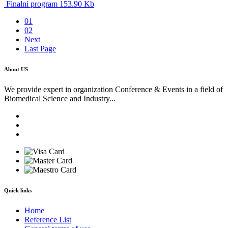
Finalni program 153.90 Kb
01
02
Next
Last Page
About US
We provide expert in organization Conference & Events in a field of
Biomedical Science and Industry...
Quick links
Home
Reference List