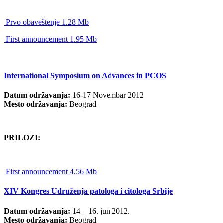
Prvo obaveštenje 1.28 Mb
First announcement 1.95 Mb
International Symposium on Advances in PCOS
Datum održavanja:
16-17 Novembar 2012
Mesto održavanja:
Beograd
PRILOZI:
First announcement 4.56 Mb
XIV Kongres Udruženja patologa i citologa Srbije
Datum održavanja:
14 – 16. jun 2012.
Mesto održavanja:
Beograd