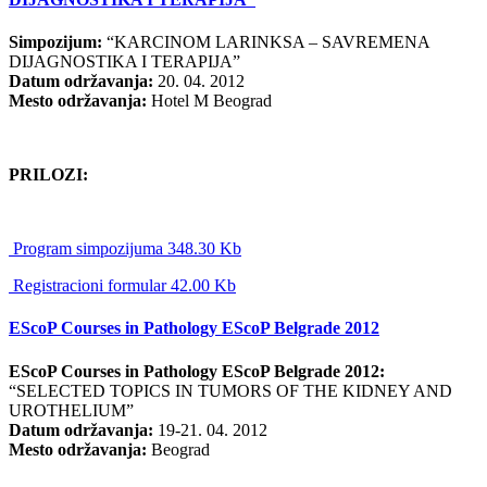
Simpozijum:
“KARCINOM LARINKSA – SAVREMENA
DIJAGNOSTIKA I TERAPIJA”
Datum održavanja:
20. 04. 2012
Mesto održavanja:
Hotel M Beograd
PRILOZI:
Program simpozijuma 348.30 Kb
Registracioni formular 42.00 Kb
EScoP Courses in Pathology EScoP Belgrade 2012
EScoP Courses in Pathology EScoP Belgrade 2012:
“SELECTED TOPICS IN TUMORS OF THE KIDNEY AND
UROTHELIUM”
Datum održavanja:
19-21. 04. 2012
Mesto održavanja:
Beograd