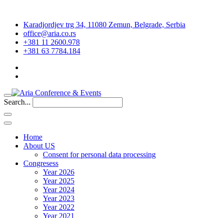
Karadjordjev trg 34, 11080 Zemun, Belgrade, Serbia
office@aria.co.rs
+381 11 2600.978
+381 63 7784.184
Search...
Home
About US
Consent for personal data processing
Congresess
Year 2026
Year 2025
Year 2024
Year 2023
Year 2022
Year 2021