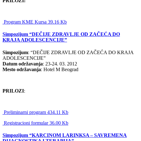
PRILOZI:
Program KME Kursa 39.16 Kb
Simpozijum “DEČIJE ZDRAVLJE OD ZAČEĆA DO
KRAJA ADOLESCENCIJE”
Simpozijum
: “DEČIJE ZDRAVLJE OD ZAČEĆA DO KRAJA
ADOLESCENCIJE”
Datum održavanja
: 23-24. 03. 2012
Mesto održavanja
: Hotel M Beograd
PRILOZI
:
Preliminarni program 434.11 Kb
Registracioni formular 36.00 Kb
Simpozijum “KARCINOM LARINKSA – SAVREMENA
DIJAGNOSTIKA I TERAPIJA”