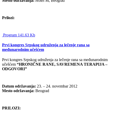
Mesto održavanja:
Hotel M, Beograd
Prilozi:
Program 141.63 Kb
Prvi kongres Srpskog udruženja za lečenje rana sa
međunarodnim učešćem
Prvi kongres Srpskog udruženja za lečenje rana sa međunarodnim
učešćem
“HRONIČNE RANE, SAVREMENA TERAPIJA –
ODGOVORI”
Datum održavanja:
23. – 24. novembar 2012
Mesto održavanja:
Beograd
PRILOZI: