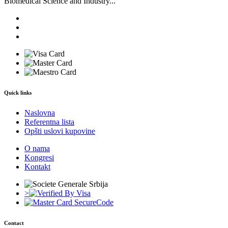
Biomedical Science and Industry...
Quick links
Naslovna
Referentna lista
Opšti uslovi kupovine
O nama
Kongresi
Kontakt
>
Contact