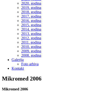
2020. godina
2019. godina
2018. godina
2017. godina
2016. godina
2015. godina
2014. godina
2013. godina
2012. godina
2011. godina
2010. godina
2009. godina
2008. godina
Galerija
Foto arhiva
Kontakt
Mikromed 2006
Mikromed 2006