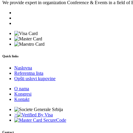
We provide expert in organization Conference & Events in a field of 
Quick links
Naslovna
Referentna lista
Opšti uslovi kupovine
O nama
Kongresi
Kontakt
>
Contact