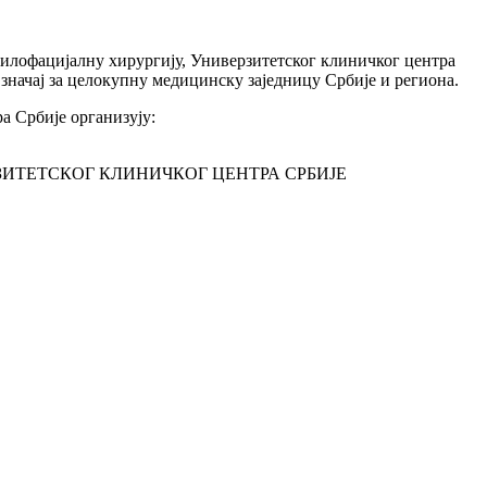
илофацијалну хирургију, Универзитетског клиничког центра
 значај за целокупну медицинску заједницу Србије и региона.
а Србије организују:
ИТЕТСКОГ КЛИНИЧКОГ ЦЕНТРА СРБИЈЕ