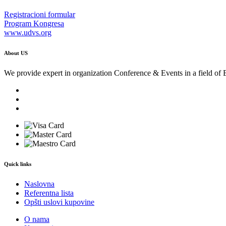
Registracioni formular
Program Kongresa
www.udvs.org
About US
We provide expert in organization Conference & Events in a field of 
Quick links
Naslovna
Referentna lista
Opšti uslovi kupovine
O nama