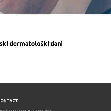
ski dermatološki dani
CONTACT
ria Conference & Events doo